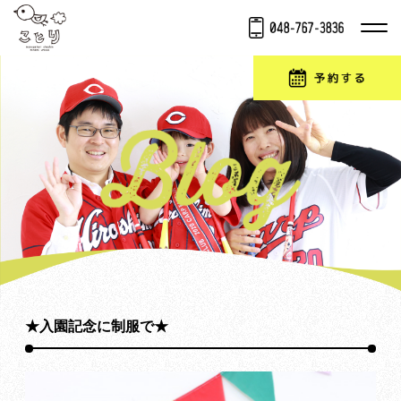
★入園記念に制服で★