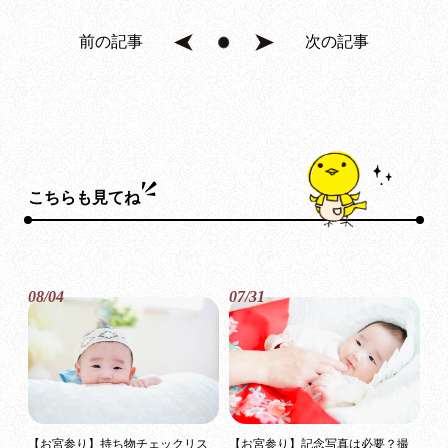
前の記事
次の記事
こちらも見てね
08/04
07/31
【お宮参り】持ち物チェックリス
【お宮参り】記念写真は必要？撮