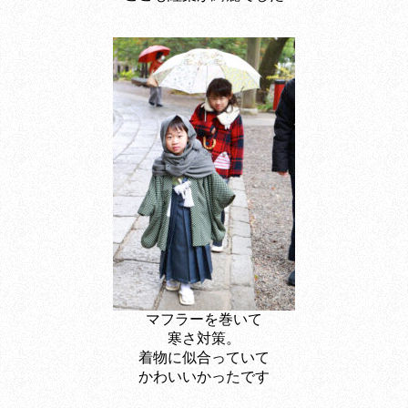
マフラーを巻いて
寒さ対策。
着物に似合っていて
かわいいかったです