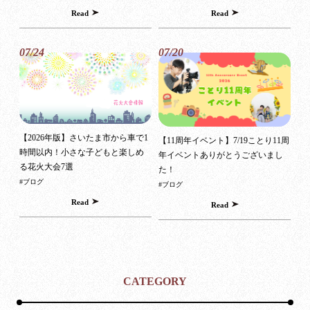
Read
Read
07/24
07/20
【2026年版】さいたま市から車で1
【11周年イベント】7/19ことり11周
時間以内！小さな子どもと楽しめ
年イベントありがとうございまし
る花火大会7選
た！
#ブログ
#ブログ
Read
Read
CATEGORY