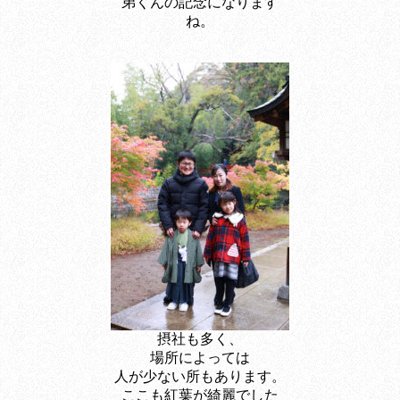
弟くんの記念になります
ね。
摂社も多く、
場所によっては
人が少ない所もあります。
ここも紅葉が綺麗でした