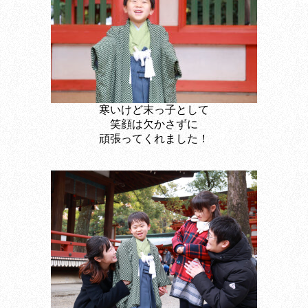
寒いけど末っ子として
笑顔は欠かさずに
頑張ってくれました！