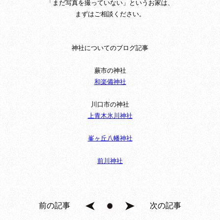
「まだ写真を撮っていない」というお家は、
まずはご相談ください。
神社についてのブログ記事
蕨市の神社
和楽備神社
川口市の神社
上青木氷川神社
峯ヶ丘八幡神社
前川神社
前の記事
次の記事