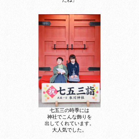
七五三の時季には
神社でこんな飾りを
出してくれています。
大人気でした。