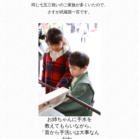
同じ七五三祝いのご家族が多くいたので、
さすが武蔵国一宮です。
お姉ちゃんに手水を
教えてもらいながら。
「昔から手洗いは大事なん
だね」