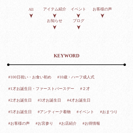
アイテム紹介
イベント
お客様の声
All
お知らせ
ブログ
KEYWORD
#100日祝い・お食い初め
#10歳・ハーフ成人式
#1才お誕生日・ファーストバースデー
#２才
#2才お誕生日
#3才お誕生日
#4才お誕生日
#5才お誕生日
#アンティーク着物
#イベント
#おまつり
#お客様の声
#お宮参り
#お店紹介
#お得情報