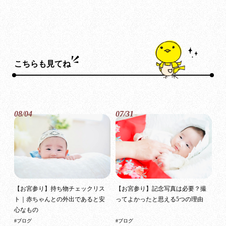
こちらも見てね
08/04
07/31
【お宮参り】持ち物チェックリス
【お宮参り】記念写真は必要？撮
ト｜赤ちゃんとの外出であると安
ってよかったと思える5つの理由
心なもの
#ブログ
#ブログ