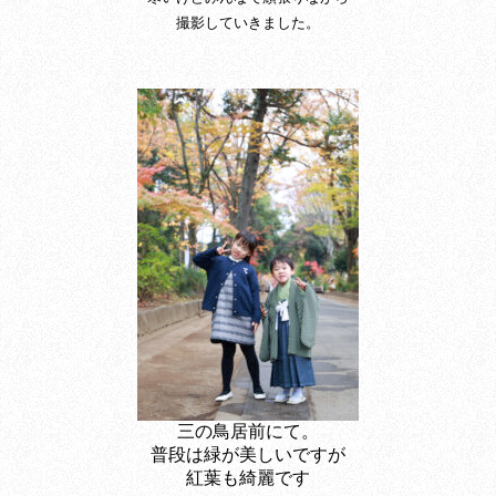
撮影していきました。
三の鳥居前にて。
普段は緑が美しいですが
紅葉も綺麗です