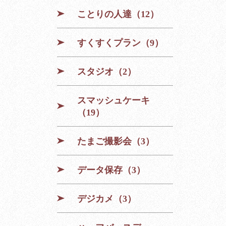
ことりの人達（12）
すくすくプラン（9）
スタジオ（2）
スマッシュケーキ
（19）
たまご撮影会（3）
データ保存（3）
デジカメ（3）