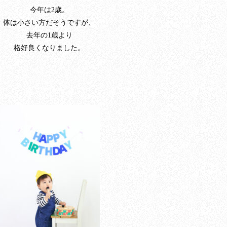
今年は2歳。
体は小さい方だそうですが、
去年の1歳より
格好良くなりました。