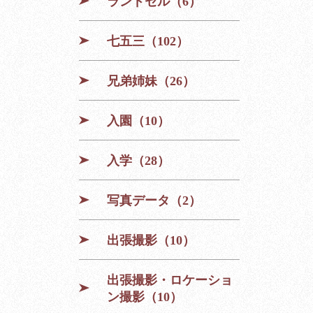
ランドセル（6）
七五三（102）
兄弟姉妹（26）
入園（10）
入学（28）
写真データ（2）
出張撮影（10）
出張撮影・ロケーショ
ン撮影（10）