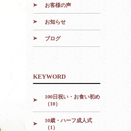
お客様の声
お知らせ
ブログ
KEYWORD
100日祝い・お食い初め
（10）
10歳・ハーフ成人式
（1）