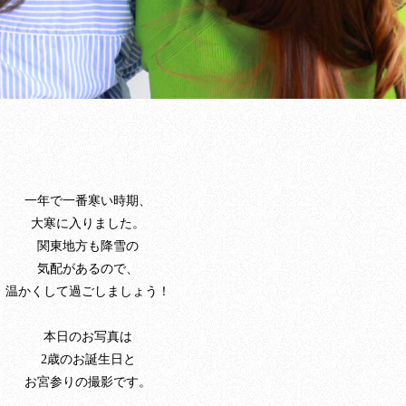
一年で一番寒い時期、
大寒に入りました。
関東地方も降雪の
気配があるので、
温かくして過ごしましょう！
本日のお写真は
2歳のお誕生日と
お宮参りの撮影です。