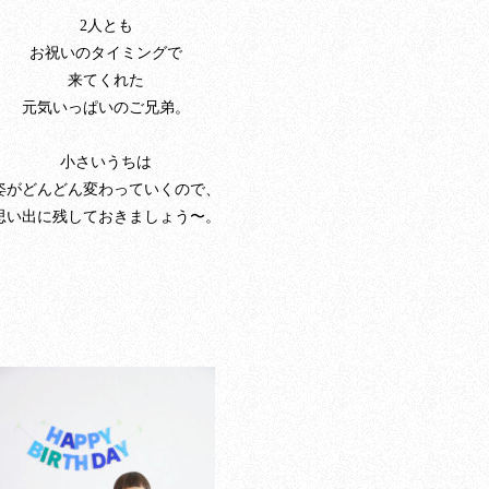
2人とも
お祝いのタイミングで
来てくれた
元気いっぱいのご兄弟。
小さいうちは
姿がどんどん変わっていくので、
思い出に残しておきましょう〜。