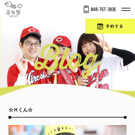
☆Ｈくん☆