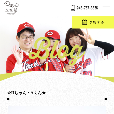
☆Hちゃん・Aくん★