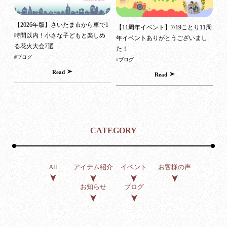
【2026年版】さいたま市から車で1
【11周年イベント】7/19ことり11周
時間以内！小さな子どもと楽しめ
年イベントありがとうございまし
る花火大会7選
た！
#ブログ
#ブログ
Read
Read
CATEGORY
アイテム紹介
イベント
お客様の声
All
お知らせ
ブログ