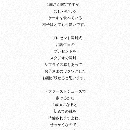
1歳さん限定ですが、
むしゃむしゃ
ケーキを食べている
様子はとても可愛いです。
・プレゼント開封式
お誕生日の
プレゼントを
スタジオで開封！
サプライズ感もあって、
お子さまのワクワクした
お顔が残せると思います。
・ファーストシューズで
歩けるかな
1歳頃になると
初めての靴を
準備されますよね。
せっかくなので、