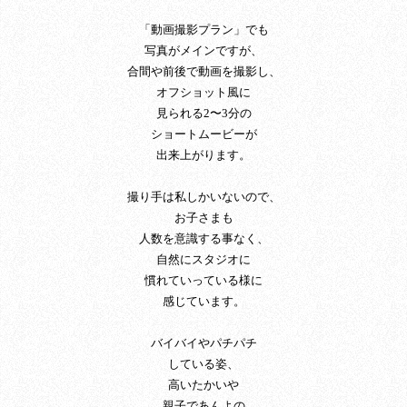
「動画撮影プラン」でも
写真がメインですが、
合間や前後で動画を撮影し、
オフショット風に
見られる2〜3分の
ショートムービーが
出来上がります。
撮り手は私しかいないので、
お子さまも
人数を意識する事なく、
自然にスタジオに
慣れていっている様に
感じています。
バイバイやパチパチ
している姿、
高いたかいや
親子であんよの