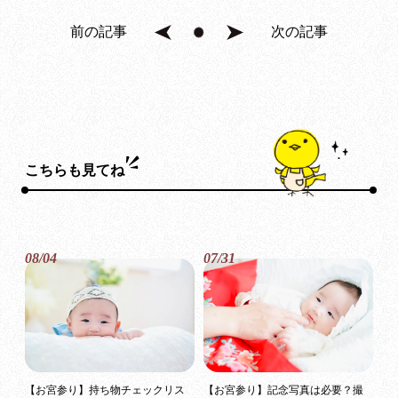
前の記事
次の記事
こちらも見てね
08/04
07/31
【お宮参り】持ち物チェックリス
【お宮参り】記念写真は必要？撮