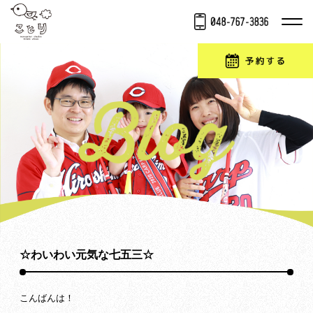
☆わいわい元気な七五三☆
こんばんは！