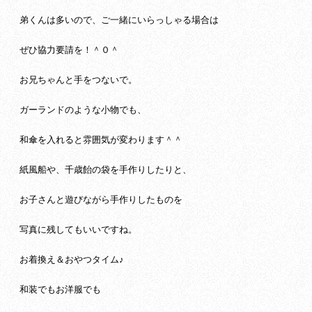
弟くんは多いので、ご一緒にいらっしゃる場合は
ぜひ協力要請を！＾０＾
お兄ちゃんと手をつないで。
ガーランドのような小物でも、
和傘を入れると雰囲気が変わります＾＾
紙風船や、千歳飴の袋を手作りしたりと、
お子さんと遊びながら手作りしたものを
写真に残してもいいですね。
お着換え＆おやつタイム♪
和装でもお洋服でも