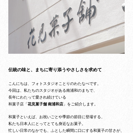
伝統の味と、まちに寄り添うやさしさを求めて
こんにちは、フォトスタジオことりのわたなべです。
今回は、私たちのスタジオがある南浦和のまちで、
長年にわたって愛され続けている
和菓子店「
花見菓子舗 南浦和店
」をご紹介します。
和菓子といえば、お祝いごとや季節の節目に登場する、
私たち日本人にとってとても身近なお菓子。
忙しい日常のなかでも、ふとした瞬間に口にする和菓子の甘さが、