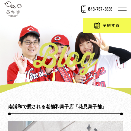
南浦和で愛される老舗和菓子店「花見菓子舗」