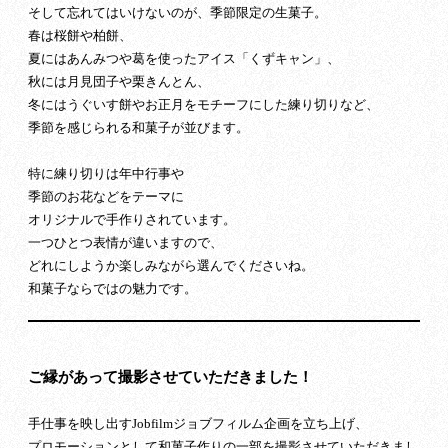
そして忘れてはいけないのが、季節限定の生菓子。
春は桜餅や柏餅、
夏にはあんみつや葛を使ったアイス「くずキャン」、
秋には月見団子や栗きんとん、
冬にはうぐいす餅やお正月をモチーフにした練り切りなど、
季節を感じられる和菓子が並びます。
特に練り切りは年中行事や
季節のお花などをテーマに
オリジナルで手作りされています。
一つひとつ表情が違いますので、
どれにしようか楽しみながら選んでくださいね。
和菓子ならではの魅力です。
ご縁があって撮影させていただきました！
手仕事を映し出すJobfilmジョブフィルム企画を立ち上げ、
プロモーションとして和菓子作りの一部を撮影させていただきまし