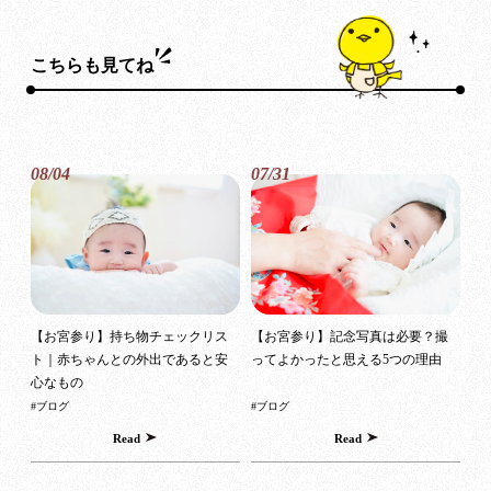
こちらも見てね
08/04
07/31
【お宮参り】持ち物チェックリス
【お宮参り】記念写真は必要？撮
ト｜赤ちゃんとの外出であると安
ってよかったと思える5つの理由
心なもの
#ブログ
#ブログ
Read
Read