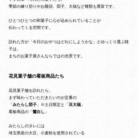
季節の練り切りやお饅頭、団子、大福など種類も豊富です。
ひとつひとつの和菓子に心が込められていることが
伝わってくる空間です。
訪れた方が「今日のおやつはどれにしようかな」とゆっくり選ぶ様
子は、
まちのお菓子屋さんならではの光景です。
花見菓子舗の看板商品たち
花見菓子舗を訪れたら、
まず味わっていただきたいのが定番の
「
みたらし団子
」※土日限定と「
豆大福
」
看板商品の「
鷺白し
」
みたらしのタレには
埼玉県産の大豆、小麦粉を使用されている