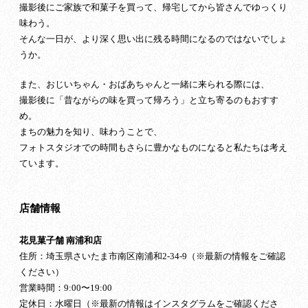
撮影後にご家族で和菓子を買って、帰宅してから皆さんでゆっくり
味わう。
そんな一日が、より深く思い出に残る時間になるのではないでしょ
うか。
また、おじいちゃん・おばあちゃんと一緒に来られる際には、
撮影後に「昔ながらの味を買って帰ろう」と立ち寄るのもおすす
め。
まちの魅力を知り、味わうことで、
フォトスタジオでの時間もさらに豊かなものになると私たちは考え
ています。
店舗情報
花見菓子舗 南浦和店
住所：埼玉県さいたま市南区南浦和2-34-9（※最新の情報をご確認
ください）
営業時間：9:00〜19:00
定休日：水曜日（※最新の情報はインスタグラムをご確認くださ