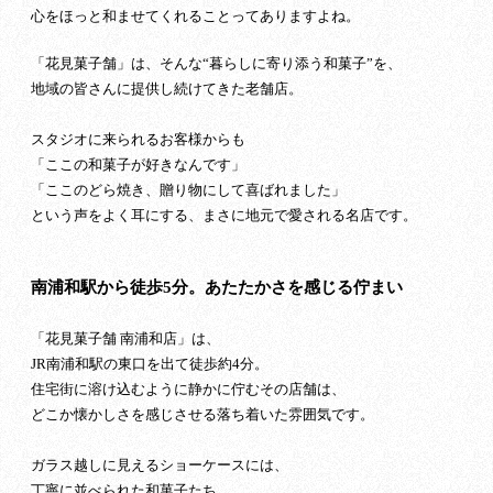
心をほっと和ませてくれることってありますよね。
「花見菓子舗」は、そんな“暮らしに寄り添う和菓子”を、
地域の皆さんに提供し続けてきた老舗店。
スタジオに来られるお客様からも
「ここの和菓子が好きなんです」
「ここのどら焼き、贈り物にして喜ばれました」
という声をよく耳にする、まさに地元で愛される名店です。
南浦和駅から徒歩5分。あたたかさを感じる佇まい
「花見菓子舗 南浦和店」は、
JR南浦和駅の東口を出て徒歩約4分。
住宅街に溶け込むように静かに佇むその店舗は、
どこか懐かしさを感じさせる落ち着いた雰囲気です。
ガラス越しに見えるショーケースには、
丁寧に並べられた和菓子たち。