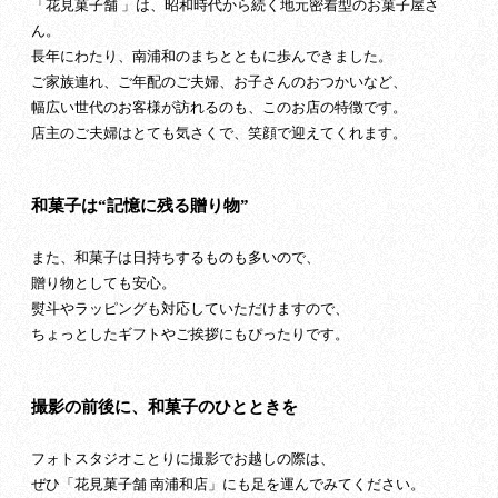
「花見菓子舗 」は、昭和時代から続く地元密着型のお菓子屋さ
ん。
長年にわたり、南浦和のまちとともに歩んできました。
ご家族連れ、ご年配のご夫婦、お子さんのおつかいなど、
幅広い世代のお客様が訪れるのも、このお店の特徴です。
店主のご夫婦はとても気さくで、笑顔で迎えてくれます。
和菓子は“記憶に残る贈り物”
また、和菓子は日持ちするものも多いので、
贈り物としても安心。
熨斗やラッピングも対応していただけますので、
ちょっとしたギフトやご挨拶にもぴったりです。
撮影の前後に、和菓子のひとときを
フォトスタジオことりに撮影でお越しの際は、
ぜひ「花見菓子舗 南浦和店」にも足を運んでみてください。