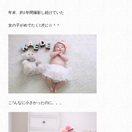
年末、約1年間撮影し続けていた
女の子がめでたく1才に☆＾＾
こ?んなに小さかったのに。。。