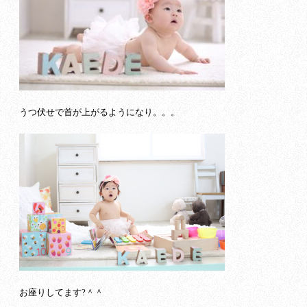
うつ伏せで首が上がるようになり。。。
お座りしてます?＾＾