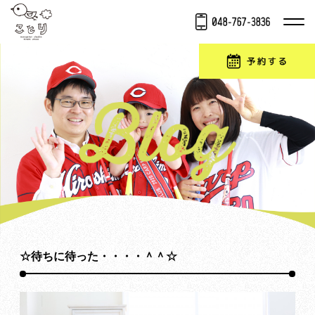
☆待ちに待った・・・・＾＾☆