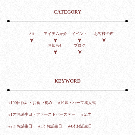
CATEGORY
アイテム紹介
イベント
お客様の声
All
お知らせ
ブログ
KEYWORD
#100日祝い・お食い初め
#10歳・ハーフ成人式
#1才お誕生日・ファーストバースデー
#２才
#2才お誕生日
#3才お誕生日
#4才お誕生日