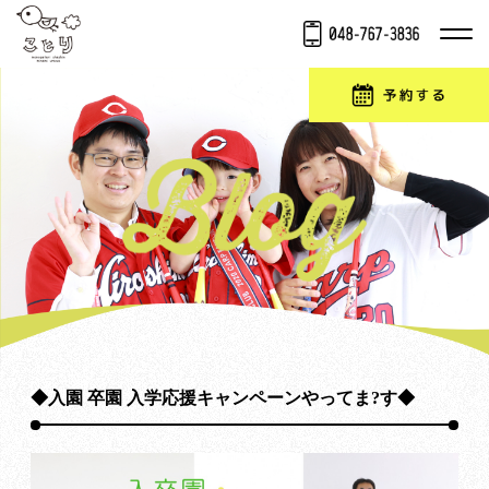
◆入園 卒園 入学応援キャンペーンやってま?す◆