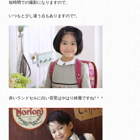
短時間での撮影になりますので、
いつもと少し違う点もありますので?。
赤いランドセルに白い背景はやはり綺麗ですね?＾＾