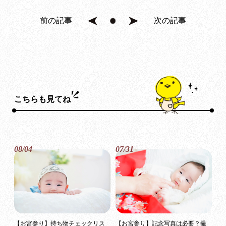
前の記事
次の記事
こちらも見てね
08/04
07/31
【お宮参り】持ち物チェックリス
【お宮参り】記念写真は必要？撮