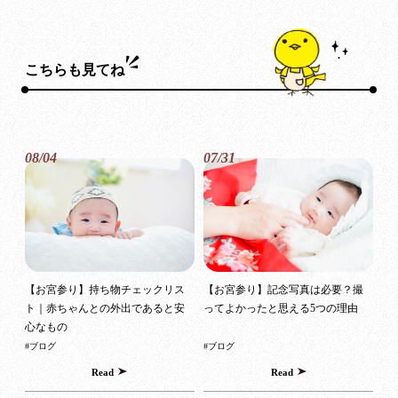
こちらも見てね
08/04
07/31
【お宮参り】持ち物チェックリス
【お宮参り】記念写真は必要？撮
ト｜赤ちゃんとの外出であると安
ってよかったと思える5つの理由
心なもの
#ブログ
#ブログ
Read
Read