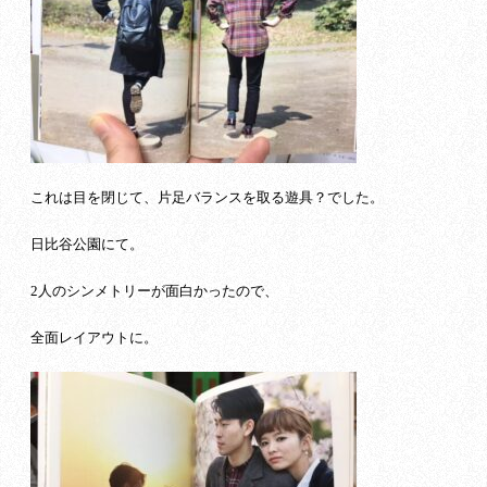
これは目を閉じて、片足バランスを取る遊具？でした。
日比谷公園にて。
2人のシンメトリーが面白かったので、
全面レイアウトに。