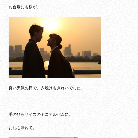
お台場にも桜が。
良い天気の日で、夕焼けもきれいでした。
手のひらサイズのミニアルバムに。
お礼も兼ねて。