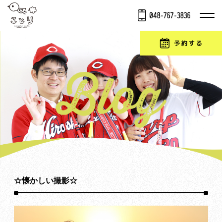
☆懐かしい撮影☆