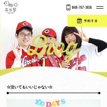
☆泣いてもいいじゃない☆