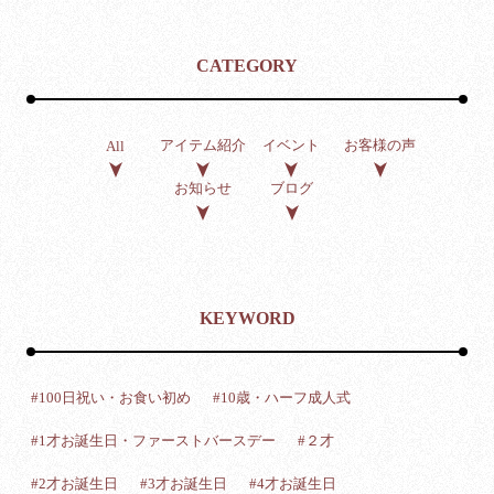
CATEGORY
アイテム紹介
イベント
お客様の声
All
お知らせ
ブログ
KEYWORD
#100日祝い・お食い初め
#10歳・ハーフ成人式
#1才お誕生日・ファーストバースデー
#２才
#2才お誕生日
#3才お誕生日
#4才お誕生日