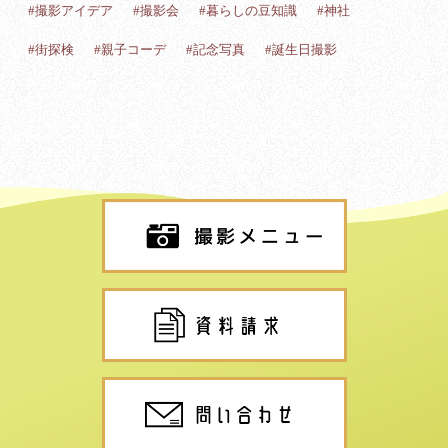
#撮影アイデア
#撮影会
#暮らしの豆知識
#神社
#街探検
#親子コーデ
#記念写真
#誕生日撮影