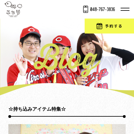
☆持ち込みアイテム特集☆