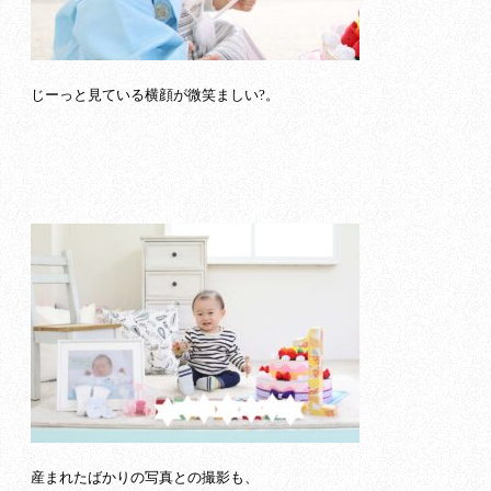
じーっと見ている横顔が微笑ましい?。
産まれたばかりの写真との撮影も、