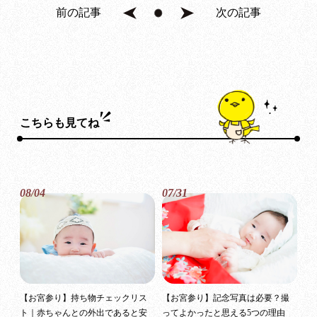
前の記事
次の記事
こちらも見てね
08/04
07/31
【お宮参り】持ち物チェックリス
【お宮参り】記念写真は必要？撮
ト｜赤ちゃんとの外出であると安
ってよかったと思える5つの理由