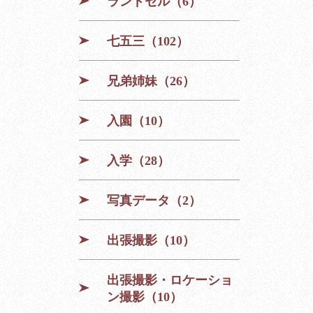
ランドセル（6）
七五三（102）
兄弟姉妹（26）
入園（10）
入学（28）
写真データ（2）
出張撮影（10）
出張撮影・ロケーショ
ン撮影（10）