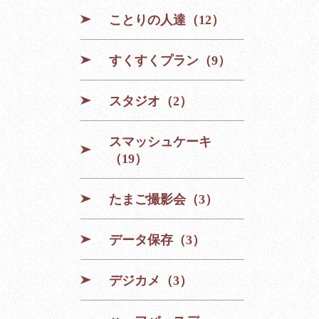
ことりの人達（12）
すくすくプラン（9）
スタジオ（2）
スマッシュケーキ
（19）
たまご撮影会（3）
データ保存（3）
デジカメ（3）