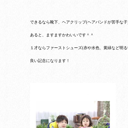
できるなら靴下、ヘアクリップ(ヘアバンドが苦手な子
あると、ますますかわいいです＾＾
１才ならファーストシューズ(赤や水色、黄緑など明る
良い記念になります！