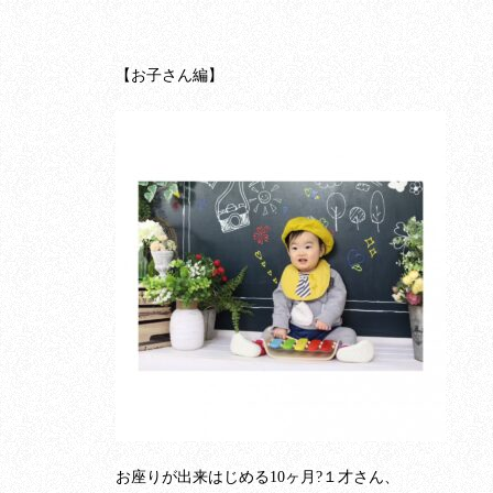
【お子さん編】
お座りが出来はじめる10ヶ月?１才さん、