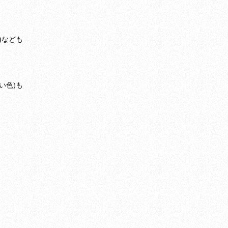
)なども
い色)も