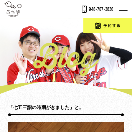
「七五三詣の時期がきました」と。