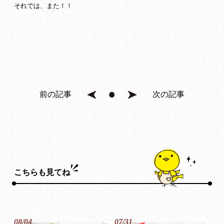
それでは、また！！
前の記事
次の記事
こちらも見てね
08/04
07/31