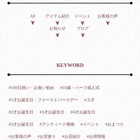
アイテム紹介
イベント
お客様の声
All
お知らせ
ブログ
KEYWORD
#100日祝い・お食い初め
#10歳・ハーフ成人式
#1才お誕生日・ファーストバースデー
#２才
#2才お誕生日
#3才お誕生日
#4才お誕生日
#5才お誕生日
#アンティーク着物
#イベント
#おまつり
#お客様の声
#お宮参り
#お店紹介
#お得情報