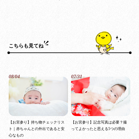
こちらも見てね
08/04
07/31
【お宮参り】持ち物チェックリス
【お宮参り】記念写真は必要？撮
ト｜赤ちゃんとの外出であると安
ってよかったと思える5つの理由
心なもの