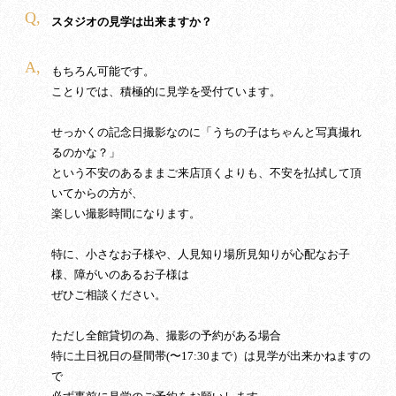
Q,
スタジオの見学は出来ますか？
A,
もちろん可能です。
ことりでは、積極的に見学を受付ています。
せっかくの記念日撮影なのに「うちの子はちゃんと写真撮れ
るのかな？」
という不安のあるままご来店頂くよりも、不安を払拭して頂
いてからの方が、
楽しい撮影時間になります。
特に、小さなお子様や、人見知り場所見知りが心配なお子
様、障がいのあるお子様は
ぜひご相談ください。
ただし全館貸切の為、撮影の予約がある場合
特に土日祝日の昼間帯(〜17:30まで）は見学が出来かねますの
で