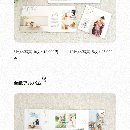
6Page/写真10枚：18,000円 10Page/写真15枚：25,000
円
台紙アルバム