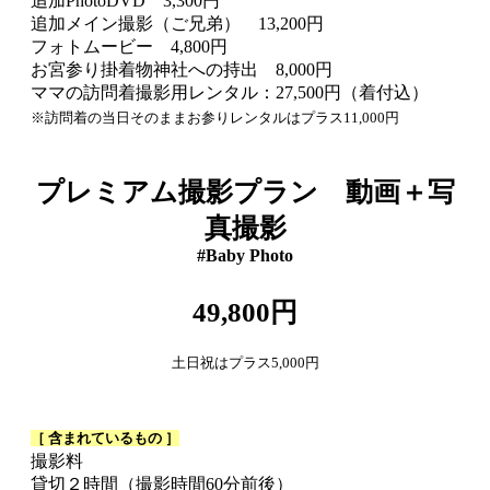
追加PhotoDVD 3,300円
追加メイン撮影（ご兄弟） 13,200円
フォトムービー 4,800円
お宮参り掛着物神社への持出 8,000円
ママの訪問着撮影用レンタル：27,500円（着付込）
※訪問着の当日そのままお参りレンタルはプラス11,000円
プレミアム撮影プラン 動画＋写
真撮影
#Baby Photo
49,800円
土日祝はプラス5,000円
［ 含まれているもの ］
撮影料
貸切２時間（撮影時間60分前後）