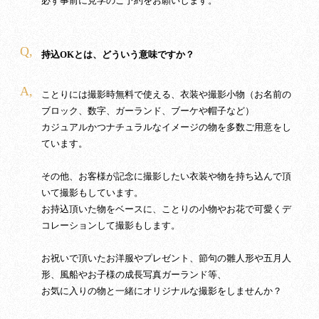
必ず事前に見学のご予約をお願いします。
Q,
持込OKとは、どういう意味ですか？
A,
ことりには撮影時無料で使える、衣装や撮影小物（お名前の
ブロック、数字、ガーランド、ブーケや帽子など）
カジュアルかつナチュラルなイメージの物を多数ご用意をし
ています。
その他、お客様が記念に撮影したい衣装や物を持ち込んで頂
いて撮影もしています。
お持込頂いた物をベースに、ことりの小物やお花で可愛くデ
コレーションして撮影もします。
お祝いで頂いたお洋服やプレゼント、節句の雛人形や五月人
形、風船やお子様の成長写真ガーランド等、
お気に入りの物と一緒にオリジナルな撮影をしませんか？