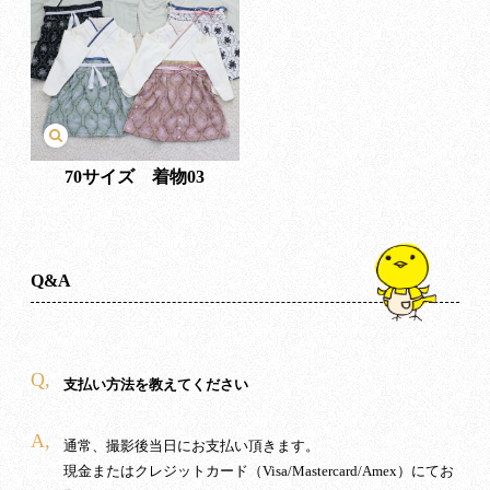
70サイズ 着物03
Q&A
Q,
支払い方法を教えてください
A,
通常、撮影後当日にお支払い頂きます。
現金またはクレジットカード（Visa/Mastercard/Amex）にてお