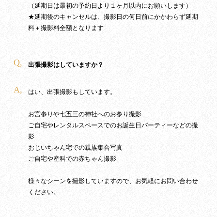
（延期日は最初の予約日より１ヶ月以内にお願いします）
★延期後のキャンセルは、撮影日の何日前にかかわらず延期
料＋撮影料全額となります
Q,
出張撮影はしていますか？
A,
はい、出張撮影もしています。
お宮参りや七五三の神社へのお参り撮影
ご自宅やレンタルスペースでのお誕生日パーティーなどの撮
影
おじいちゃん宅での親族集合写真
ご自宅や産科での赤ちゃん撮影
様々なシーンを撮影していますので、お気軽にお問い合わせ
ください。