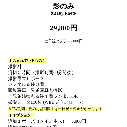
影のみ
#Baby Photo
29,800円
土日祝はプラス5,000円
［ 含まれているもの ］
撮影料
貸切２時間（撮影時間60分前後）
撮影最大５ポーズ
レンタル衣装３着
家族写真、兄弟写真も撮影
ご兄弟姉妹も衣装１着レンタルOK
撮影データ100枚 (WEBダウンロード)
※GW期間・夏のお盆期間中は土日祝日料金がかかります
［ オプション ］
追加１ポーズ（メイン本人） 5,800円