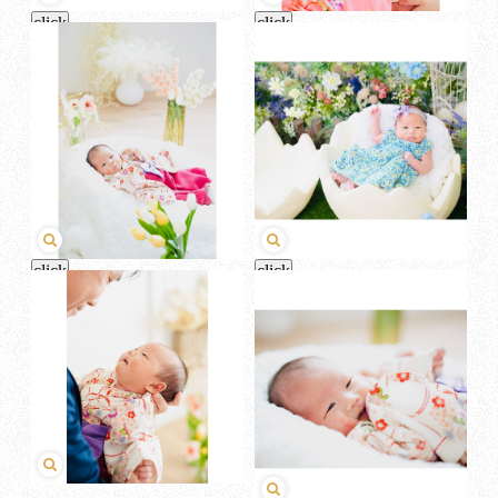
click
click
click
click