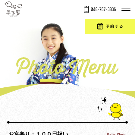
お宮参り・１００日祝い
Baby Photo