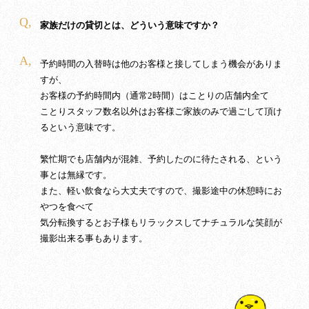
Q,
家族だけの貸切とは、どういう意味ですか？
A,
予約時間の入替時は他のお客様と接してしまう機会がありま
すが、
お客様の予約時間内（通常2時間）はことりの店舗内全て
ことりスタッフ数名以外はお客様ご家族のみで過ごして頂け
るという意味です。
繁忙期でも店舗内が混雑、予約したのに待たされる、という
事とは無縁です。
また、軽い飲食なら大丈夫ですので、撮影途中の休憩時にお
やつを食べて
気分転換するとお子様もリラックスしてナチュラルな笑顔が
撮影出来る事もあります。