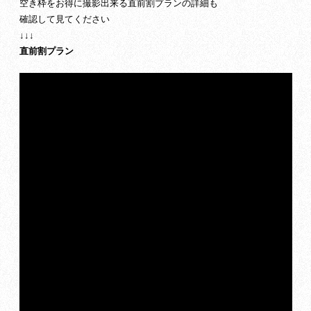
空き枠をお得に撮影出来る直前割プランの詳細も
確認して見てください
↓↓↓
直前割プラン