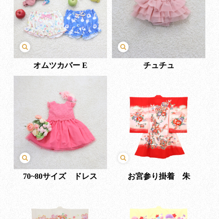
オムツカバー E
チュチュ
70~80サイズ ドレス
お宮参り掛着 朱