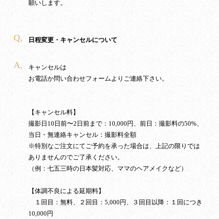
願いします。
Q,
日程変更・キャンセルについて
A,
キャンセルは
お電話か問い合わせフォームよりご連絡下さい。
【キャンセル料】
撮影日10日前〜2日前まで：10,000円、前日：撮影料の50%、
当日・無連絡キャンセル：撮影料全額
※特別なご注文にてご予約を承った場合は、上記の限りでは
ありませんのでご了承ください。
（例：七五三時の日本髪対応、ママのヘアメイクなど）
【体調不良による延期料】
１回目：無料、２回目：5,000円、３回目以降：１回につき
10,000円