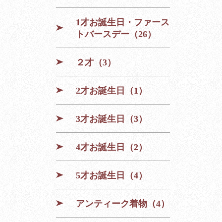
1才お誕生日・ファース
トバースデー（26）
２才（3）
2才お誕生日（1）
3才お誕生日（3）
4才お誕生日（2）
5才お誕生日（4）
アンティーク着物（4）