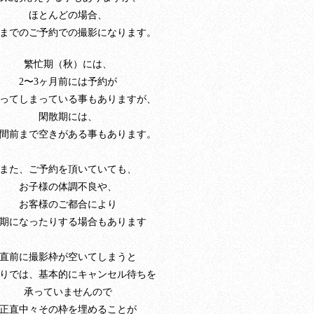
ほとんどの場合、
までのご予約での撮影になります。
繁忙期（秋）には、
2〜3ヶ月前には予約が
ってしまっている事もありますが、
閑散期には、
間前まで空きがある事もあります。
また、ご予約を頂いていても、
お子様の体調不良や、
お客様のご都合により
期になったりする場合もあります
直前に撮影枠が空いてしまうと
りでは、基本的にキャンセル待ちを
承っていませんので
正直中々その枠を埋めることが