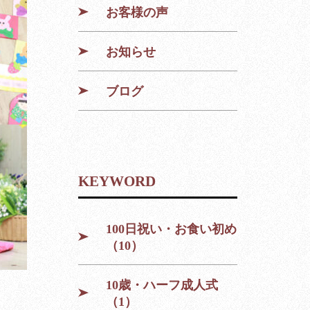
お客様の声
お知らせ
ブログ
KEYWORD
100日祝い・お食い初め
（10）
10歳・ハーフ成人式
（1）