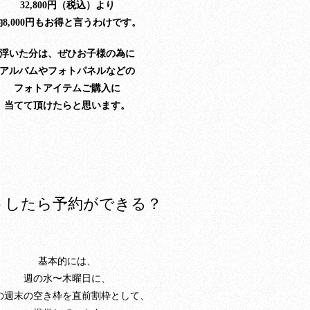
32,800円（税込）より
約8,000円もお得と言うわけです。
浮いた分は、ぜひお子様の為に
アルバムやフォトパネルなどの
フォトアイテムご購入に
当てて頂けたらと思います。
うしたら予約ができる？
基本的には、
週の水〜木曜日に、
の週末の空き枠を直前割枠として、