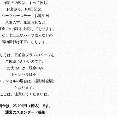
撮影の内容は、すべて同じ
お宮参り、100日記念、
ハーフバースデー、お誕生日
入園入学、家族写真など
ぼ全ての撮影に対応しております。
ただし七五三やハーフ成人などの
着物撮影は不可になります。
しくは、直前割プランのページを
ご確認頂きたいのですが
お支払いは、現金のみ
キャンセルは不可
キャンセルの場合は、撮影料全額）
となります。
ここは、注意してくださいね。
料金は、25,000円（税込）です。
通常のスタンダード撮影