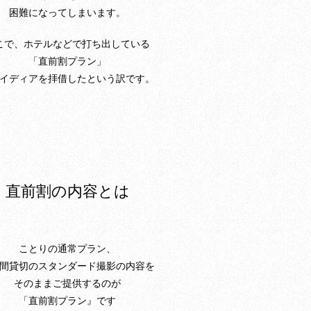
困難になってしまいます。
こで、ホテルなどで打ち出している
「直前割プラン」
イディアを拝借したという訳です。
直前割の内容とは
ことりの通常プラン、
間貸切のスタンダード撮影の内容を
そのままご提供するのが
「直前割プラン』です