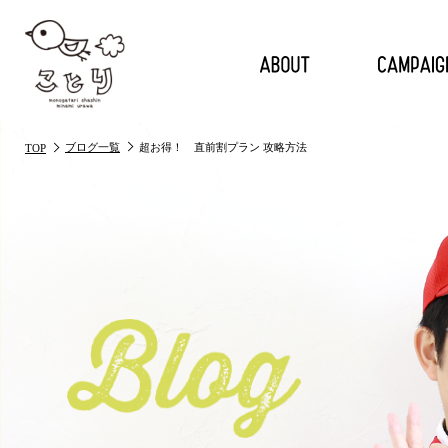
ブログ一覧
超お得！ 直前割プラン 攻略方法
TOP