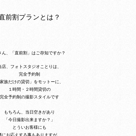
直前割プランとは？
さん、「直前割」はご存知ですか？
当店、フォトスタジオことりは、
完全予約制
家族だけの貸切」をモットーに、
１時間・２時間貸切の
完全予約制の撮影スタイルです
もちろん、当日空きがあり
「今日撮影出来ますか？」
とういお客様にも
稀にお応えする事もありますが、