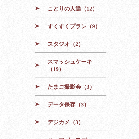
ことりの人達（12）
すくすくプラン（9）
スタジオ（2）
スマッシュケーキ
（19）
たまご撮影会（3）
データ保存（3）
デジカメ（3）