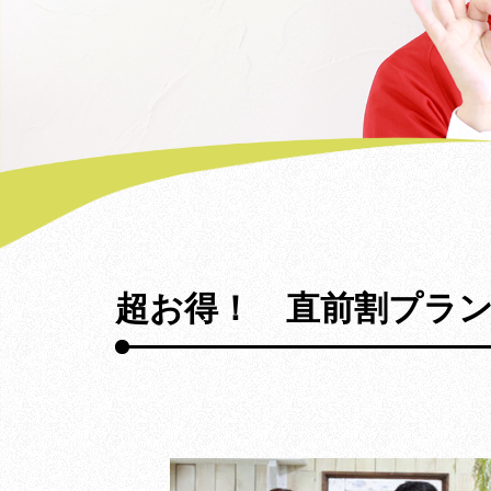
超お得！ 直前割プラン