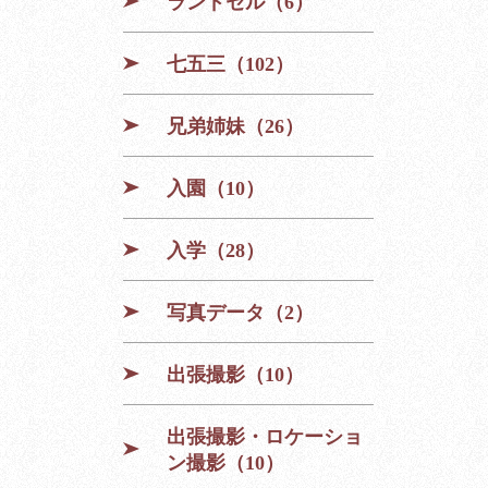
ランドセル（6）
七五三（102）
兄弟姉妹（26）
入園（10）
入学（28）
写真データ（2）
出張撮影（10）
出張撮影・ロケーショ
ン撮影（10）