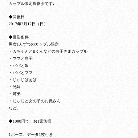
カップル限定撮影会です♪
◆開催日
2017年2月12日（日）
◆撮影条件
男女1人ずつのカップル限定
・ＡちゃんとBくんなどのお子さまカップル
・ママと息子
・パパと娘
・パパとママ
・じぃじばぁば
・兄妹
・姉弟
・じぃじと女の子のお孫さん
など。
◆1000円で、お1家族様
1ポーズ、データ1枚付き