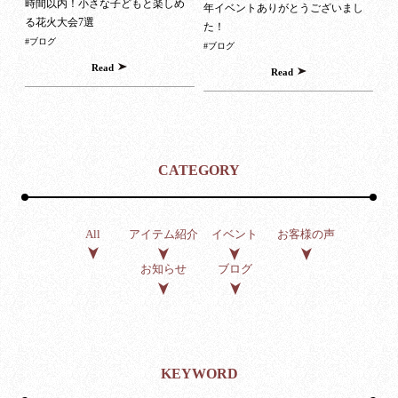
時間以内！小さな子どもと楽しめ
年イベントありがとうございまし
る花火大会7選
た！
#ブログ
#ブログ
Read
Read
CATEGORY
アイテム紹介
イベント
お客様の声
All
お知らせ
ブログ
KEYWORD