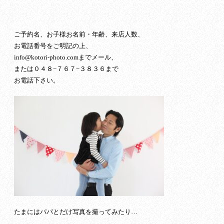
ご予約名、お子様お名前・年齢、来店人数、
お電話番号をご明記の上、
info@kotori-photo.comまでメール、
または０４８−７６７−３８３６まで
お電話下さい。
たまにはパパとだけ写真を撮ってみたり…