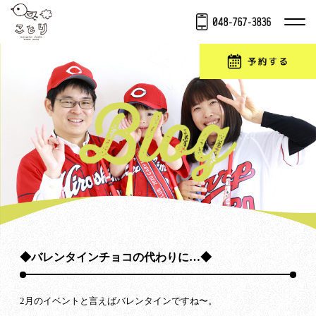
◆バレンタインチョコの代わりに…◆
2月のイベントと言えばバレンタインですね〜。