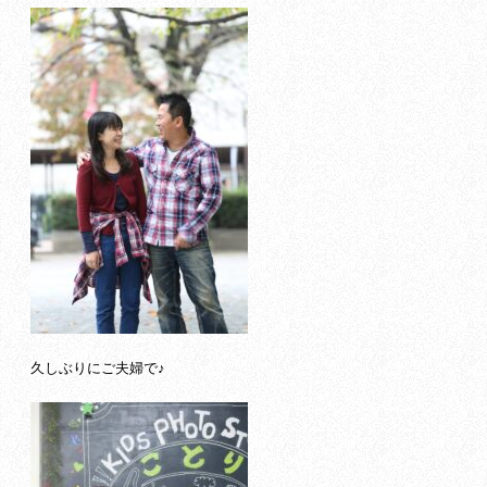
久しぶりにご夫婦で♪