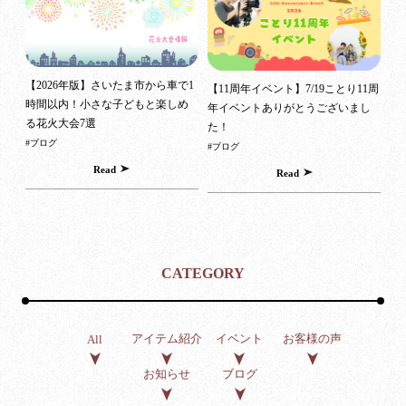
【2026年版】さいたま市から車で1
【11周年イベント】7/19ことり11周
時間以内！小さな子どもと楽しめ
年イベントありがとうございまし
る花火大会7選
た！
#ブログ
#ブログ
Read
Read
CATEGORY
アイテム紹介
イベント
お客様の声
All
お知らせ
ブログ