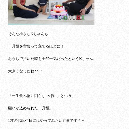
そんな小さなKちゃんも、
一升餅を背負って立てるほどに！
おうちで担いだ時も全然平気だったというKちゃん。
大きくなったね?＾＾
「一生食べ物に困らない様に」という、
願いが込められた一升餅。
1才のお誕生日にはやってみたい行事です＾＾