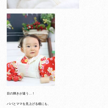
目の輝きが違う…！
パパとママを見上げる瞳にも、