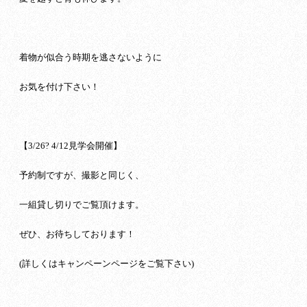
着物が似合う時期を逃さないように
お気を付け下さい！
【3/26? 4/12見学会開催】
予約制ですが、撮影と同じく、
一組貸し切りでご覧頂けます。
ぜひ、お待ちしております！
(詳しくはキャンペーンページをご覧下さい)