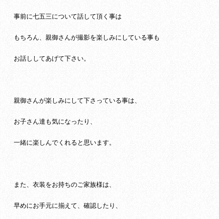
事前に七五三について話して頂く事は
もちろん、親御さんが撮影を楽しみにしている事も
お話ししてあげて下さい。
親御さんが楽しみにして下さっている事は、
お子さん達も気になったり、
一緒に楽しんでくれると思います。
また、衣装をお持ちのご家族様は、
早めにお手元に揃えて、確認したり、