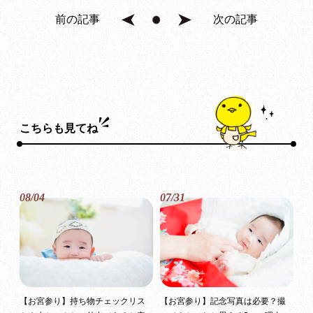
前の記事
次の記事
こちらも見てね
08/04
07/31
【お宮参り】持ち物チェックリス
【お宮参り】記念写真は必要？撮