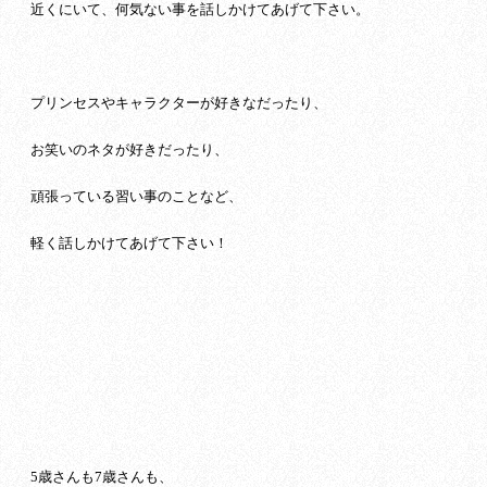
近くにいて、何気ない事を話しかけてあげて下さい。
プリンセスやキャラクターが好きなだったり、
お笑いのネタが好きだったり、
頑張っている習い事のことなど、
軽く話しかけてあげて下さい！
5歳さんも7歳さんも、