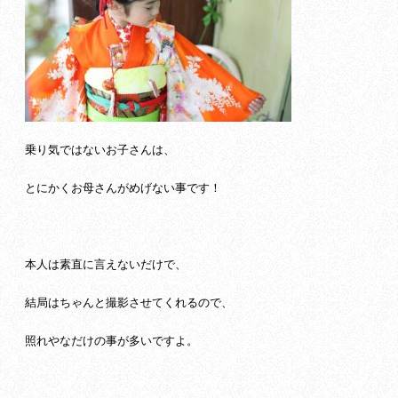
乗り気ではないお子さんは、
とにかくお母さんがめげない事です！
本人は素直に言えないだけで、
結局はちゃんと撮影させてくれるので、
照れやなだけの事が多いですよ。