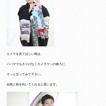
カメラを見てほしい時は、
パパママもさりげなくカメラマンの後ろに、
そっと立ってみて下さい。
自然と前を向いてくれると思います。