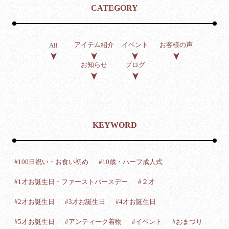
CATEGORY
アイテム紹介
イベント
お客様の声
All
お知らせ
ブログ
KEYWORD
#100日祝い・お食い初め
#10歳・ハーフ成人式
#1才お誕生日・ファーストバースデー
#２才
#2才お誕生日
#3才お誕生日
#4才お誕生日
#5才お誕生日
#アンティーク着物
#イベント
#おまつり