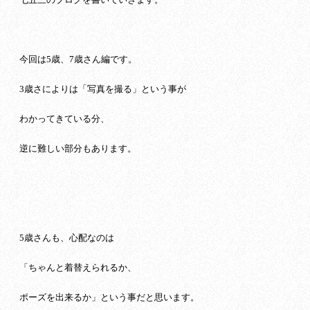
今回は5歳、7歳さん編です。
3歳さによりは「写真を撮る」という事が
わかってきている分、
逆に難しい部分もあります。
5歳さんも、心配なのは
「ちゃんと着替えられるか、
ポーズを出来るか」という事だと思います。