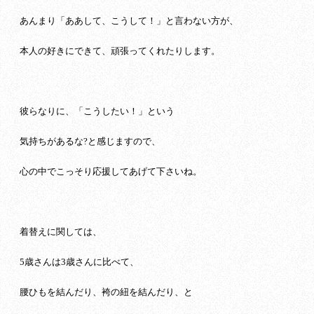
あんまり「ああして、こうして！」と言わない方が、
本人の好きにできて、頑張ってくれたりします。
彼らなりに、「こうしたい！」という
気持ちがあるな?と感じますので、
心の中でこっそり応援してあげて下さいね。
着替えに関しては、
5歳さんは3歳さんに比べて、
腰ひもを結んだり、袴の紐を結んだり、と