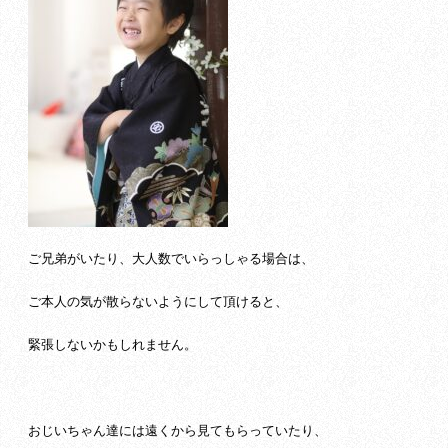
ご兄弟がいたり、大人数でいらっしゃる場合は、
ご本人の気が散らないようにして頂けると、
緊張しないかもしれません。
おじいちゃん達には遠くから見てもらっていたり、