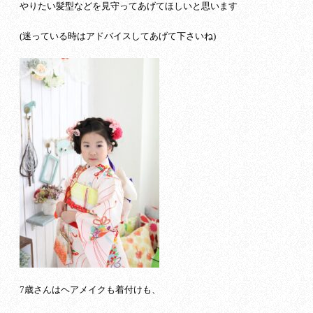
やりたい髪型などを見守ってあげてほしいと思います
(迷っている時はアドバイスしてあげて下さいね)
7歳さんはヘアメイクも着付けも、