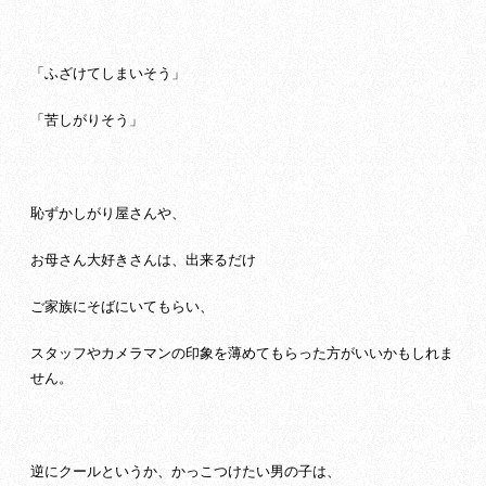
「ふざけてしまいそう」
「苦しがりそう」
恥ずかしがり屋さんや、
お母さん大好きさんは、出来るだけ
ご家族にそばにいてもらい、
スタッフやカメラマンの印象を薄めてもらった方がいいかもしれま
せん。
逆にクールというか、かっこつけたい男の子は、