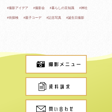
#撮影アイデア
#撮影会
#暮らしの豆知識
#神社
#街探検
#親子コーデ
#記念写真
#誕生日撮影