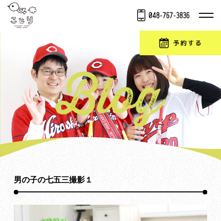
男の子の七五三撮影１