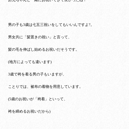
男の子も3歳は七五三祝いをしてもいいんですよ?。
男女共に「髪置きの祝い」と言って、
髪の毛を伸ばし始めるお祝いだそうです。
(地方によっても違います)
3歳で袴を着る男の子もいますが、
ことりでは、被布の着物を用意しています。
(5歳のお祝いが「袴着」といって、
袴を締めるお祝いだから)