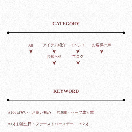
CATEGORY
アイテム紹介
イベント
お客様の声
All
お知らせ
ブログ
KEYWORD
#100日祝い・お食い初め
#10歳・ハーフ成人式
#1才お誕生日・ファーストバースデー
#２才